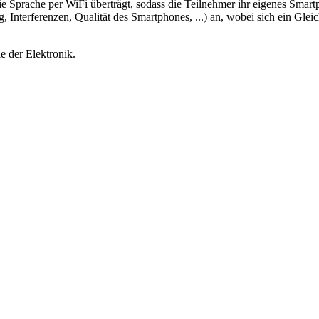
die Sprache per WiFi überträgt, sodass die Teilnehmer ihr eigenes Sma
 Interferenzen, Qualität des Smartphones, ...) an, wobei sich ein Gle
e der Elektronik.