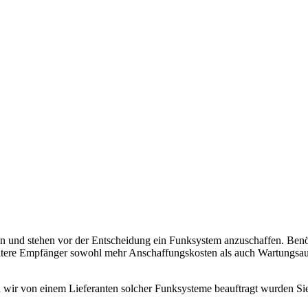
ieten und stehen vor der Entscheidung ein Funksystem anzuschaffen. B
itere Empfänger sowohl mehr Anschaffungskosten als auch Wartungsau
wir von einem Lieferanten solcher Funksysteme beauftragt wurden Sie