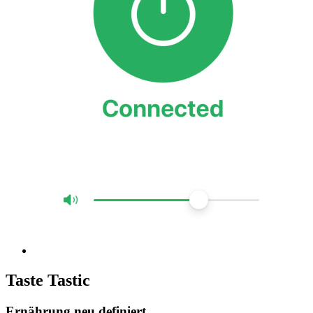
Taste Tastic
Ernährung neu definiert