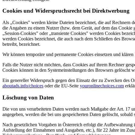
Cookies und Widerspruchsrecht bei Direktwerbung
Als „Cookies" werden kleine Dateien bezeichnet, die auf Rechnern d
die Angaben zu einem Nutzer (bzw. dem Gerät, auf dem das Cookie ge
„Session-Cookies" oder „transiente Cookies" werden Cookies bezeichn
werden Cookies bezeichnet, die auch nach dem Schließen des Browser
betreibt, bezeichnet.
Wir können temporäre und permanente Cookies einsetzen und klären 
Falls die Nutzer nicht möchten, dass Cookies auf ihrem Rechner gesp
Cookies können in den Systemeinstellungen des Browsers gelöscht w
Ein genereller Widerspruch gegen den Einsatz der zu Zwecken des Onl
aboutads.info/choices
oder die EU-Seite
youronlinechoices.com
erklä
Löschung von Daten
Die von uns verarbeiteten Daten werden nach Maßgabe der Art. 17 u
angegeben, werden die bei uns gespeicherten Daten gelöscht, sobald
Nach gesetzlichen Vorgaben in Österreich erfolgt die Aufbewahrung
Aufstellung der Einnahmen und Ausgaben, etc.), für 22 Jahre im Zu