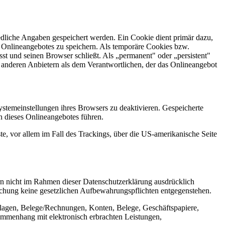
edliche Angaben gespeichert werden. Ein Cookie dient primär dazu,
 Onlineangebotes zu speichern. Als temporäre Cookies bzw.
st und seinen Browser schließt. Als „permanent" oder „persistent"
anderen Anbietern als dem Verantwortlichen, der das Onlineangebot
ystemeinstellungen ihres Browsers zu deaktivieren. Gespeicherte
 dieses Onlineangebotes führen.
e, vor allem im Fall des Trackings, über die US-amerikanische Seite
n nicht im Rahmen dieser Datenschutzerklärung ausdrücklich
öschung keine gesetzlichen Aufbewahrungspflichten entgegenstehen.
lagen, Belege/Rechnungen, Konten, Belege, Geschäftspapiere,
mmenhang mit elektronisch erbrachten Leistungen,