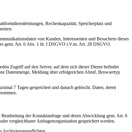
ttformdienstleistungen, Rechenkapazität, Speicherplatz und
setzen.
Kommunikationsdaten von Kunden, Interessenten und Besuchern dieses
otes gem. Art. 6 Abs. 1 lit. f DSGVO i.V.m. Art. 28 DSGVO.
den Zugriff auf den Server, auf dem sich dieser Dienst befindet
gene Datenmenge, Meldung über erfolgreichen Abruf, Browsertyp
aximal 7 Tagen gespeichert und danach gelöscht. Daten, deren
genommen.
ur Bearbeitung der Kontaktanfrage und deren Abwicklung gem. Art. 6
er vergleichbarer Anfragenorganisation gespeichert werden.
en Archivierungspflichten.