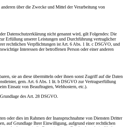
it anderen über die Zwecke und Mittel der Verarbeitung von
er Datenschutzerklärung nicht genannt wird, gilt Folgendes: Die
 zur Erfüllung unserer Leistungen und Durchführung vertraglicher
r rechtlichen Verpflichtungen ist Art. 6 Abs. 1 lit. c DSGVO, und
enswichtige Interessen der betroffenen Person oder einer anderen
en, sie an diese übermitteln oder ihnen sonst Zugriff auf die Daten
nstleister, gem. Art. 6 Abs. 1 lit. b DSGVO zur Vertragserfüllung
 beim Einsatz von Beauftragten, Webhostern, etc.).
auf Grundlage des Art. 28 DSGVO.
iten oder dies im Rahmen der Inanspruchnahme von Diensten Dritter
ten, auf Grundlage Ihrer Einwilligung, aufgrund einer rechtlichen