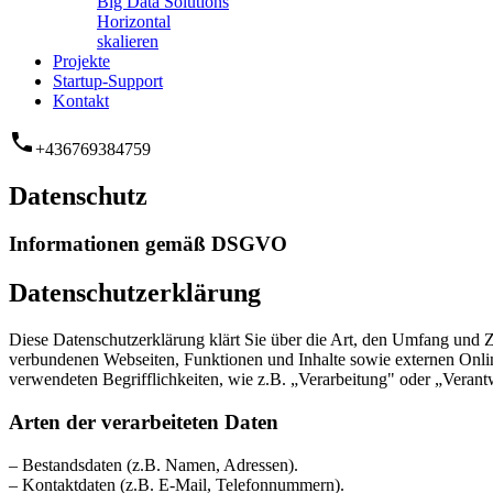
Big Data Solutions
Horizontal
skalieren
Projekte
Startup-Support
Kontakt
phone
+436769384759
Datenschutz
Informationen gemäß DSGVO
Datenschutzerklärung
Diese Datenschutzerklärung klärt Sie über die Art, den Umfang und
verbundenen Webseiten, Funktionen und Inhalte sowie externen Onlin
verwendeten Begrifflichkeiten, wie z.B. „Verarbeitung" oder „Veran
Arten der verarbeiteten Daten
– Bestandsdaten (z.B. Namen, Adressen).
– Kontaktdaten (z.B. E-Mail, Telefonnummern).