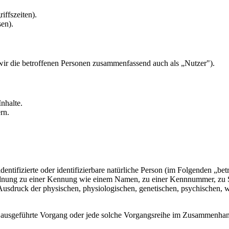
iffszeiten).
en).
ir die betroffenen Personen zusammenfassend auch als „Nutzer").
nhalte.
rn.
entifizierte oder identifizierbare natürliche Person (im Folgenden „betr
uordnung zu einer Kennung wie einem Namen, zu einer Kennnummer, zu 
druck der physischen, physiologischen, genetischen, psychischen, wirts
ren ausgeführte Vorgang oder jede solche Vorgangsreihe im Zusammenha