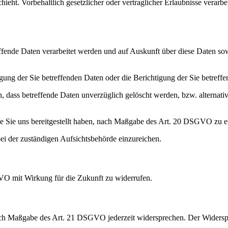
hieht. Vorbehaltlich gesetzlicher oder vertraglicher Erlaubnisse verarb
effende Daten verarbeitet werden und auf Auskunft über diese Daten so
ng der Sie betreffenden Daten oder die Berichtigung der Sie betreffe
 dass betreffende Daten unverzüglich gelöscht werden, bzw. alterna
die Sie uns bereitgestellt haben, nach Maßgabe des Art. 20 DSGVO zu e
i der zuständigen Aufsichtsbehörde einzureichen.
GVO mit Wirkung für die Zukunft zu widerrufen.
nach Maßgabe des Art. 21 DSGVO jederzeit widersprechen. Der Widersp