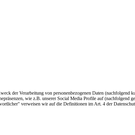
 Zweck der Verarbeitung von personenbezogenen Daten (nachfolgend ku
epräsenzen, wie z.B. unserer Social Media Profile auf (nachfolgend g
twortlicher" verweisen wir auf die Definitionen im Art. 4 der Datens