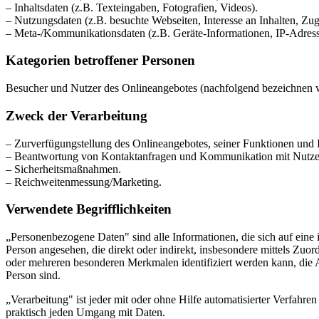
– Inhaltsdaten (z.B. Texteingaben, Fotografien, Videos).
– Nutzungsdaten (z.B. besuchte Webseiten, Interesse an Inhalten, Zugr
– Meta-/Kommunikationsdaten (z.B. Geräte-Informationen, IP-Adress
Kategorien betroffener Personen
Besucher und Nutzer des Onlineangebotes (nachfolgend bezeichnen w
Zweck der Verarbeitung
– Zurverfügungstellung des Onlineangebotes, seiner Funktionen und I
– Beantwortung von Kontaktanfragen und Kommunikation mit Nutze
– Sicherheitsmaßnahmen.
– Reichweitenmessung/Marketing.
Verwendete Begrifflichkeiten
„Personenbezogene Daten" sind alle Informationen, die sich auf eine id
Person angesehen, die direkt oder indirekt, insbesondere mittels Z
oder mehreren besonderen Merkmalen identifiziert werden kann, die Aus
Person sind.
„Verarbeitung" ist jeder mit oder ohne Hilfe automatisierter Verfah
praktisch jeden Umgang mit Daten.