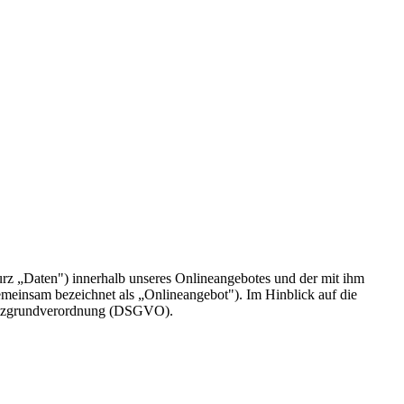
rz „Daten") innerhalb unseres Onlineangebotes und der mit ihm
emeinsam bezeichnet als „Onlineangebot"). Im Hinblick auf die
chutzgrundverordnung (DSGVO).